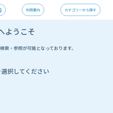
利用案内
カテゴリーから探す
へようこそ
の検索・参照が可能となっております。
を選択してください