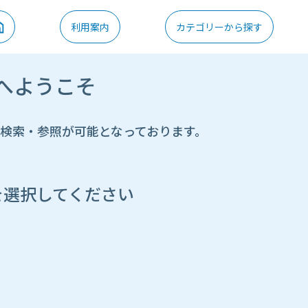
利用案内
カテゴリーから探す
へようこそ
の検索・参照が可能となっております。
を選択してください