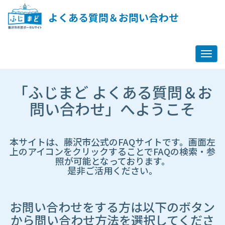
ペ
ー
よくある質問＆お問い合わせ
ジ
コ
ン
テ
ン
ツ
市
へ
「ふじまど よくある質問＆お
HP
ス
遷
問い合わせ」へようこそ
キ
移
ッ
先
プ
ペ
し
ー
本サイトは、藤沢市公式のFAQサイトです。画面左
ま
ジ
上のアイコンをクリックすることでFAQの検索・参
す
照が可能となっております。
是非ご活用ください。
お問い合わせをする方は以下のボタン
から問い合わせ方法を選択してくださ