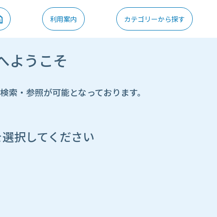
利用案内
カテゴリーから探す
へようこそ
の検索・参照が可能となっております。
を選択してください