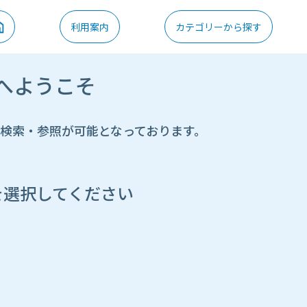
利用案内
カテゴリーから探す
へようこそ
の検索・参照が可能となっております。
を選択してください