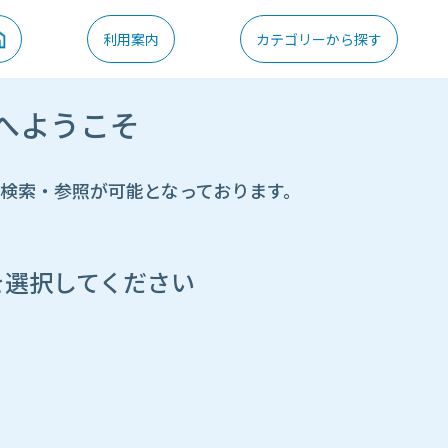
利用案内
カテゴリーから探す
へようこそ
の検索・参照が可能となっております。
を選択してください