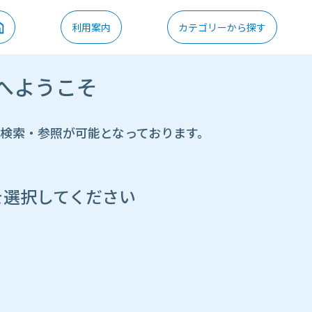
利用案内
カテゴリーから探す
へようこそ
の検索・参照が可能となっております。
を選択してください