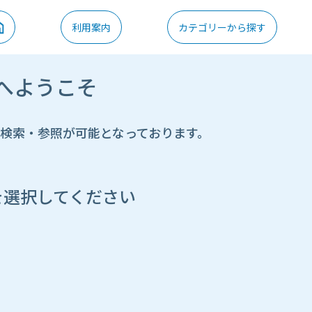
利用案内
カテゴリーから探す
へようこそ
の検索・参照が可能となっております。
を選択してください