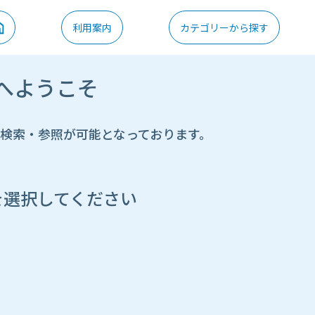
利用案内
カテゴリーから探す
へようこそ
の検索・参照が可能となっております。
を選択してください