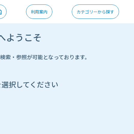
利用案内
カテゴリーから探す
へようこそ
の検索・参照が可能となっております。
を選択してください