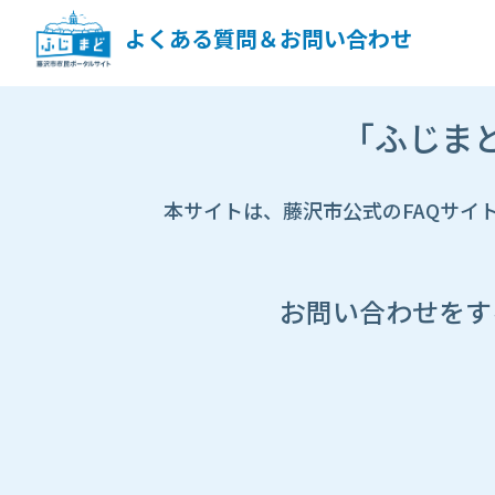
ペ
ー
よくある質問＆お問い合わせ
ジ
コ
ン
市
テ
「ふじま
HP
ン
遷
ツ
移
へ
先
本サイトは、藤沢市公式のFAQサイ
ス
ペ
キ
ー
ッ
ジ
プ
し
お問い合わせをす
ま
す