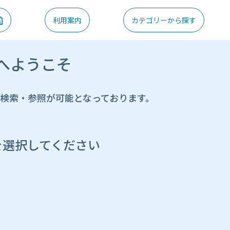
利用案内
カテゴリーから探す
へようこそ
の検索・参照が可能となっております。
を選択してください