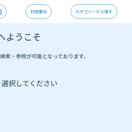
利用案内
カテゴリーから探す
へようこそ
の検索・参照が可能となっております。
を選択してください