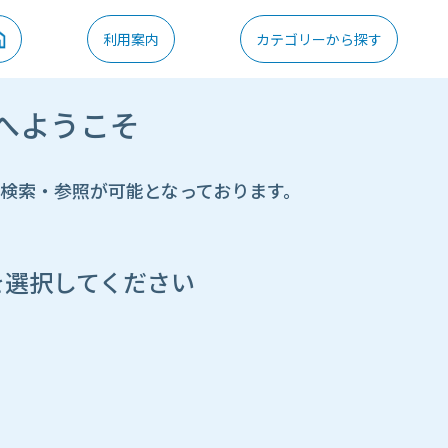
利用案内
カテゴリーから探す
へようこそ
の検索・参照が可能となっております。
を選択してください