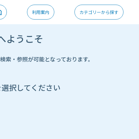
利用案内
カテゴリーから探す
へようこそ
の検索・参照が可能となっております。
を選択してください