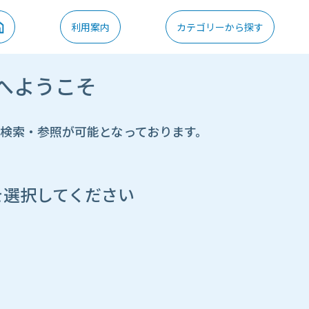
利用案内
カテゴリーから探す
へようこそ
の検索・参照が可能となっております。
を選択してください