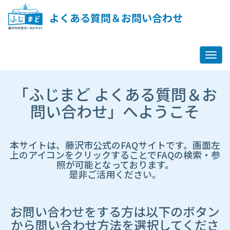
ペ
ー
よくある質問＆お問い合わせ
ジ
コ
ン
テ
ン
ツ
市
へ
「ふじまど よくある質問＆お
HP
ス
遷
問い合わせ」へようこそ
キ
移
ッ
先
プ
ペ
し
ー
本サイトは、藤沢市公式のFAQサイトです。画面左
ま
ジ
上のアイコンをクリックすることでFAQの検索・参
す
照が可能となっております。
是非ご活用ください。
お問い合わせをする方は以下のボタン
から問い合わせ方法を選択してくださ