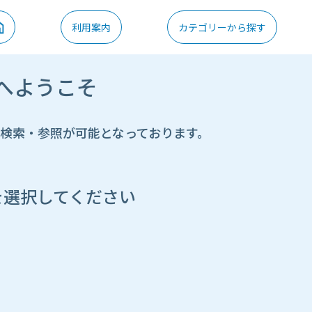
利用案内
カテゴリーから探す
へようこそ
の検索・参照が可能となっております。
を選択してください