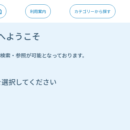
利用案内
カテゴリーから探す
へようこそ
の検索・参照が可能となっております。
を選択してください