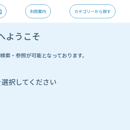
利用案内
カテゴリーから探す
へようこそ
の検索・参照が可能となっております。
を選択してください