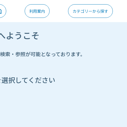
利用案内
カテゴリーから探す
へようこそ
の検索・参照が可能となっております。
を選択してください