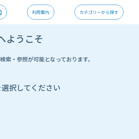
利用案内
カテゴリーから探す
へようこそ
の検索・参照が可能となっております。
を選択してください